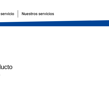
servicio
Nuestros servicios
ducto
1