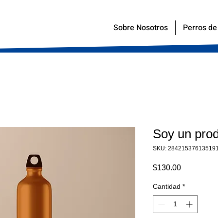
Sobre Nosotros
Perros de 
Soy un pro
SKU: 28421537613519
Precio
$130.00
Cantidad
*